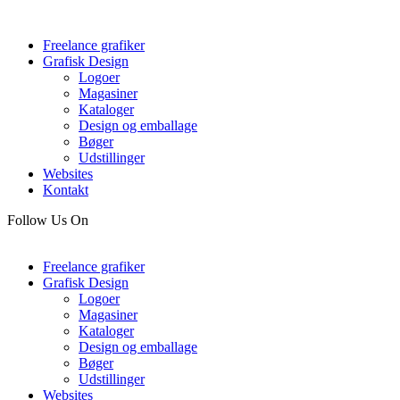
Freelance grafiker
Grafisk Design
Logoer
Magasiner
Kataloger
Design og emballage
Bøger
Udstillinger
Websites
Kontakt
Follow Us On
Freelance grafiker
Grafisk Design
Logoer
Magasiner
Kataloger
Design og emballage
Bøger
Udstillinger
Websites