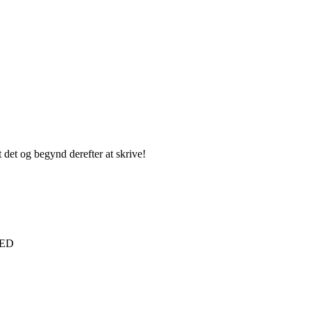
 det og begynd derefter at skrive!
VED