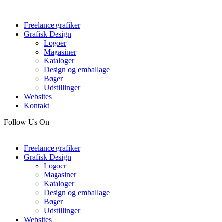
Freelance grafiker
Grafisk Design
Logoer
Magasiner
Kataloger
Design og emballage
Bøger
Udstillinger
Websites
Kontakt
Follow Us On
Freelance grafiker
Grafisk Design
Logoer
Magasiner
Kataloger
Design og emballage
Bøger
Udstillinger
Websites