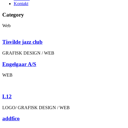
Kontakt
Category
Web
Tisvilde jazz club
GRAFISK DESIGN / WEB
Engelgaar A/S
WEB
L12
LOGO/ GRAFISK DESIGN / WEB
addfico