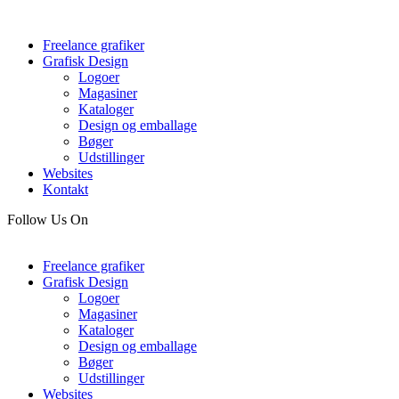
Freelance grafiker
Grafisk Design
Logoer
Magasiner
Kataloger
Design og emballage
Bøger
Udstillinger
Websites
Kontakt
Follow Us On
Freelance grafiker
Grafisk Design
Logoer
Magasiner
Kataloger
Design og emballage
Bøger
Udstillinger
Websites