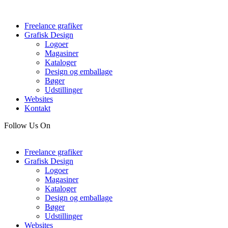
Freelance grafiker
Grafisk Design
Logoer
Magasiner
Kataloger
Design og emballage
Bøger
Udstillinger
Websites
Kontakt
Follow Us On
Freelance grafiker
Grafisk Design
Logoer
Magasiner
Kataloger
Design og emballage
Bøger
Udstillinger
Websites