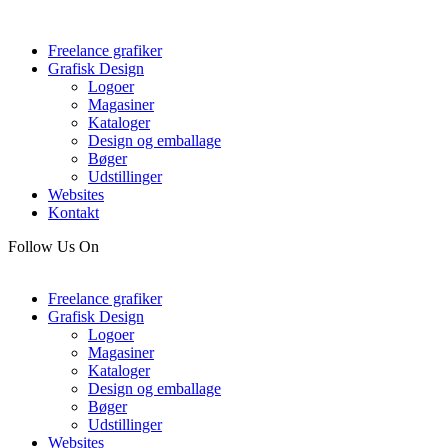
Freelance grafiker
Grafisk Design
Logoer
Magasiner
Kataloger
Design og emballage
Bøger
Udstillinger
Websites
Kontakt
Follow Us On
Freelance grafiker
Grafisk Design
Logoer
Magasiner
Kataloger
Design og emballage
Bøger
Udstillinger
Websites