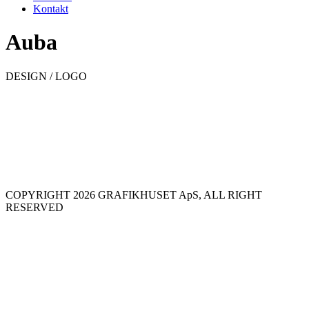
Kontakt
Auba
DESIGN / LOGO
COPYRIGHT 2026 GRAFIKHUSET ApS, ALL RIGHT
RESERVED